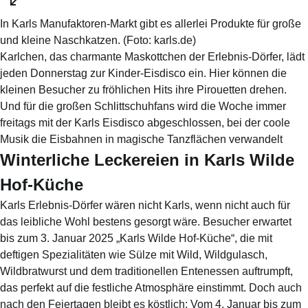
In Karls Manufaktoren-Markt gibt es allerlei Produkte für große
und kleine Naschkatzen.
(Foto:
karls.de
)
Karlchen, das charmante Maskottchen der Erlebnis-Dörfer, lädt
jeden Donnerstag zur Kinder-Eisdisco ein. Hier können die
kleinen Besucher zu fröhlichen Hits ihre Pirouetten drehen.
Und für die großen Schlittschuhfans wird die Woche immer
freitags mit der Karls Eisdisco abgeschlossen, bei der coole
Musik die Eisbahnen in magische Tanzflächen verwandelt
Winterliche Leckereien in Karls Wilde
Hof-Küche
Karls Erlebnis-Dörfer wären nicht Karls, wenn nicht auch für
das leibliche Wohl bestens gesorgt wäre. Besucher erwartet
bis zum 3. Januar 2025 „Karls Wilde Hof-Küche“, die mit
deftigen Spezialitäten wie Sülze mit Wild, Wildgulasch,
Wildbratwurst und dem traditionellen Entenessen auftrumpft,
das perfekt auf die festliche Atmosphäre einstimmt. Doch auch
nach den Feiertagen bleibt es köstlich: Vom 4. Januar bis zum