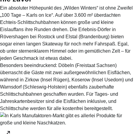
Ein absoluter Höhepunkt des „Wilden Winters“ ist ohne Zweifel
„100 Tage – Karls on Ice“. Auf über 3.600 m² überdachten
Echteis-Schlittschuhbahnen können große und kleine
Eislauffans ihre Runden drehen. Die Erlebnis-Dörfer in
Rövershagen bei Rostock und Elstal (Brandenburg) bieten
sogar einen langen Skateway für noch mehr Fahrspaß. Egal,
ob unter sternenklarem Himmel oder im gemütlichen Zelt – für
jeden Geschmack ist etwas dabei.
Besonders beeindruckend: Döbeln (Freistaat Sachsen)
überrascht die Gäste mit zwei außergewöhnlichen Eisflächen,
während in Zirkow (Insel Rügen), Koserow (Insel Usedom) und
Warnsdorf (Schleswig-Holstein) ebenfalls zauberhafte
Schlittschuhbahnen geschaffen wurden. Für Tages- und
Jahreskartenbesitzer sind die Eisflächen inklusive, und
Schlittschuhe werden für alle kostenfrei bereitgestellt.