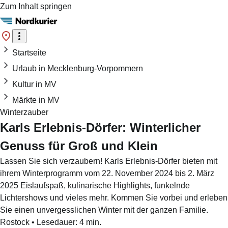
Zum Inhalt springen
Startseite
Urlaub in Mecklenburg-Vorpommern
Kultur in MV
Märkte in MV
Winterzauber
Karls Erlebnis-Dörfer: Winterlicher
Genuss für Groß und Klein
Lassen Sie sich verzaubern! Karls Erlebnis-Dörfer bieten mit
ihrem Winterprogramm vom 22. November 2024 bis 2. März
2025 Eislaufspaß, kulinarische Highlights, funkelnde
Lichtershows und vieles mehr. Kommen Sie vorbei und erleben
Sie einen unvergesslichen Winter mit der ganzen Familie.
Rostock
•
Lesedauer:
4
min.