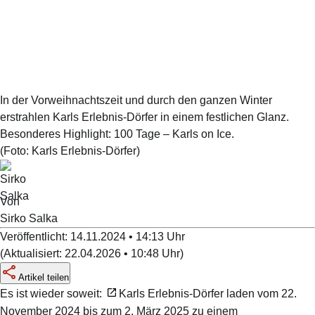
In der Vorweihnachtszeit und durch den ganzen Winter
erstrahlen Karls Erlebnis-Dörfer in einem festlichen Glanz.
Besonderes Highlight: 100 Tage – Karls on Ice.
(Foto:
Karls Erlebnis-Dörfer
)
Von
Sirko
Salka
Veröffentlicht:
14.11.2024 • 14:13
Uhr
(
Aktualisiert:
22.04.2026 • 10:48
Uhr
)
Artikel teilen
Es ist wieder soweit:
Karls Erlebnis-Dörfer
laden vom 22.
November 2024 bis zum 2. März 2025 zu einem