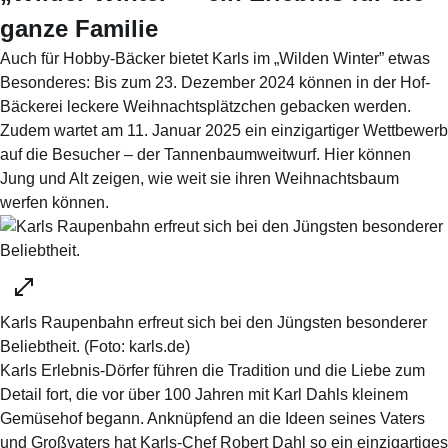
ganze Familie
Auch für Hobby-Bäcker bietet Karls im „Wilden Winter” etwas
Besonderes: Bis zum 23. Dezember 2024 können in der Hof-
Bäckerei leckere Weihnachtsplätzchen gebacken werden.
Zudem wartet am 11. Januar 2025 ein einzigartiger Wettbewerb
auf die Besucher – der Tannenbaumweitwurf. Hier können
Jung und Alt zeigen, wie weit sie ihren Weihnachtsbaum
werfen können.
Karls Raupenbahn erfreut sich bei den Jüngsten besonderer
Beliebtheit.
(Foto:
karls.de
)
Karls Erlebnis-Dörfer führen die Tradition und die Liebe zum
Detail fort, die vor über 100 Jahren mit Karl Dahls kleinem
Gemüsehof begann. Anknüpfend an die Ideen seines Vaters
und Großvaters hat Karls-Chef Robert Dahl so ein einzigartiges